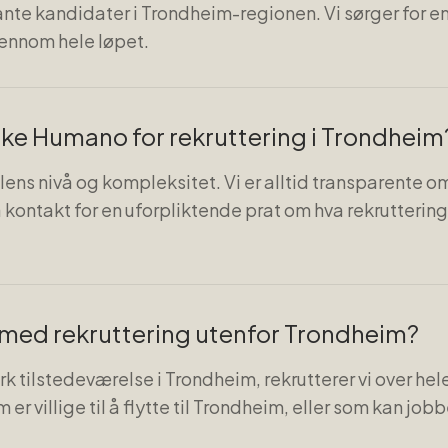
ante kandidater i Trondheim-regionen. Vi sørger for e
ennom hele løpet.
uke Humano for rekruttering i Trondheim
ens nivå og kompleksitet. Vi er alltid transparente om
 kontakt for en uforpliktende prat om hva rekruttering
med rekruttering utenfor Trondheim?
erk tilstedeværelse i Trondheim, rekrutterer vi over he
er villige til å flytte til Trondheim, eller som kan job