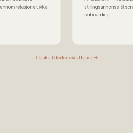
ennom relasjoner, ikke
stillingsannonse til sc
onboarding.
Tilbake til
lederrekruttering