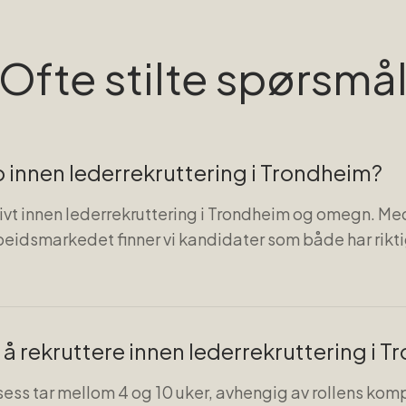
Ofte stilte spørsmå
innen lederrekruttering i Trondheim?
ivt innen lederrekruttering i Trondheim og omegn. Med
rbeidsmarkedet finner vi kandidater som både har rik
t å rekruttere innen lederrekruttering i 
sess tar mellom 4 og 10 uker, avhengig av rollens kom