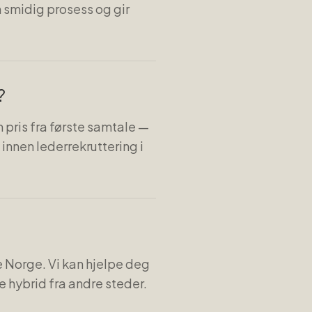
n smidig prosess og gir
?
 pris fra første samtale —
 innen lederrekruttering i
le Norge. Vi kan hjelpe deg
be hybrid fra andre steder.