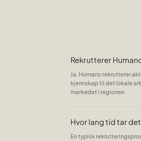
Rekrutterer Humano 
Ja, Humano rekrutterer akt
kjennskap til det lokale a
markedet i regionen.
Hvor lang tid tar de
En typisk rekrutteringspro