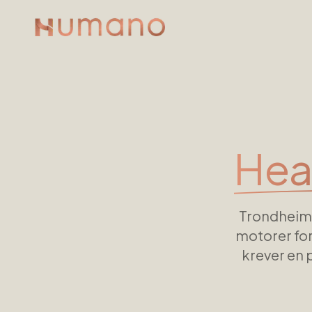
Hea
Trondheim
motorer for
krever en 