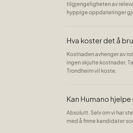
tilgjengeligheten av relev
hyppige oppdateringer gj
Hva koster det å br
Kostnaden avhenger av roll
ingen skjulte kostnader. Ta
Trondheim vil koste.
Kan Humano hjelpe 
Absolutt. Selv om vi har st
med å finne kandidater som 