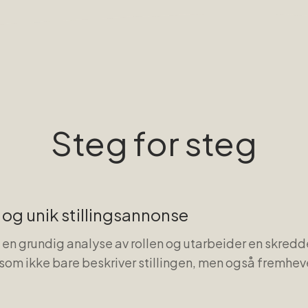
Steg for steg
og unik stillingsannonse
en grundig analyse av rollen og utarbeider en skre
 som ikke bare beskriver stillingen, men også fremhe