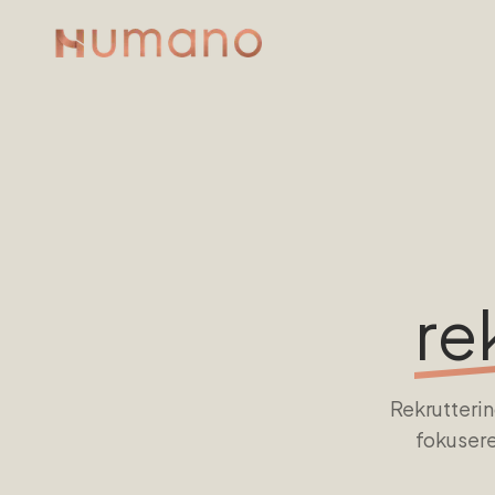
re
Rekrutterin
fokusere