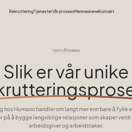
Rekruttering
Tjenester
Vår prosess
Menneskene
Kontakt
Hjem
/
Prosess
Slik er vår unike
krutteringspros
g hos Humano handler om langt mer enn bare å fylle en 
r på å bygge langsiktige relasjoner som skaper verdi
arbeidsgiver og arbeidstaker.