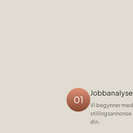
Jobbanalyse 
01
Vi begynner med 
stillingsannonse
din.