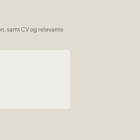
on, samt CV og relevante