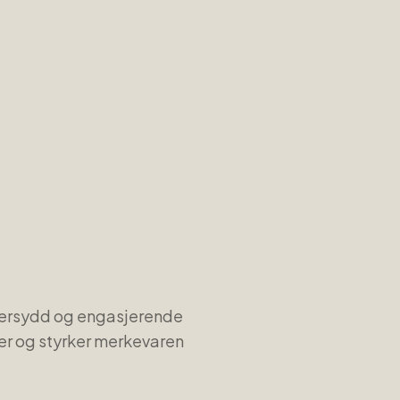
ddersydd og engasjerende
ver og styrker merkevaren