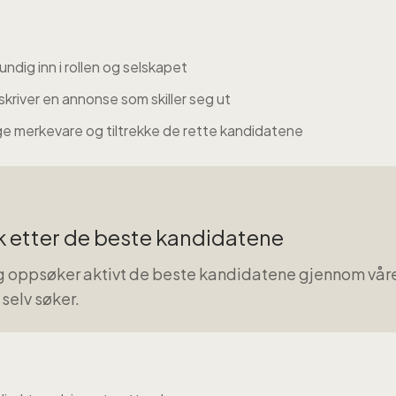
undig inn i rollen og selskapet
skriver en annonse som skiller seg ut
ge merkevare og tiltrekke de rette kandidatene
k etter de beste kandidatene
og oppsøker aktivt de beste kandidatene gjennom våre 
selv søker.