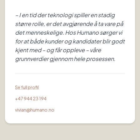
– I en tid der teknologi spiller en stadig
større rolle, er det avgjørende å ta vare på
det menneskelige. Hos Humano sørger vi
for at både kunder og kandidater blir godt
kjent med – og får oppleve – våre
grunnverdier gjennom hele prosessen.
Se full profil
+47 944 23 194
vivian@humano.no