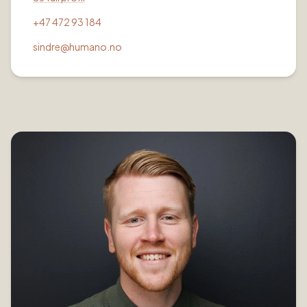
+47 472 93 184
sindre@humano.no