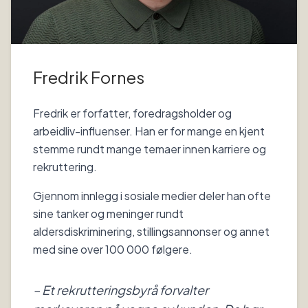
Fredrik Fornes
Fredrik er forfatter, foredragsholder og
arbeidliv-influenser. Han er for mange en kjent
stemme rundt mange temaer innen karriere og
rekruttering.
Gjennom innlegg i sosiale medier deler han ofte
sine tanker og meninger rundt
aldersdiskriminering, stillingsannonser og annet
med sine over 100 000 følgere.
– Et rekrutteringsbyrå forvalter