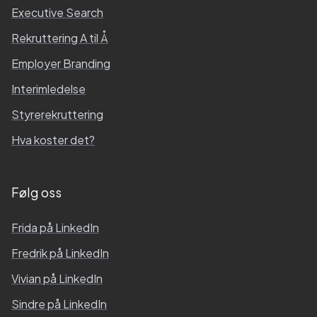
Executive Search
Rekruttering A til Å
Employer Branding
Interimledelse
Styrerekruttering
Hva koster det?
Følg oss
Frida
på LinkedIn
Fredrik
på LinkedIn
Vivian
på LinkedIn
Sindre
på LinkedIn