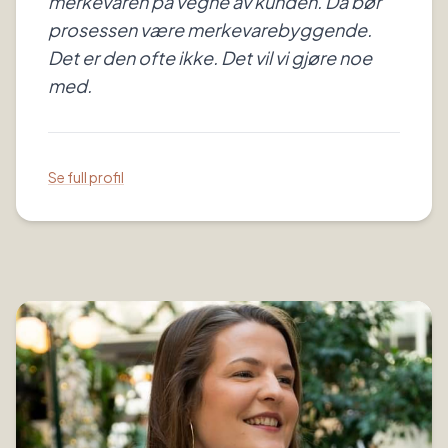
merkevaren på vegne av kunden. Da bør
prosessen være merkevarebyggende.
Det er den ofte ikke. Det vil vi gjøre noe
med.
Se full profil