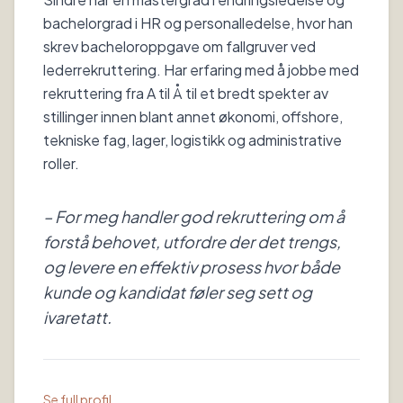
bachelorgrad i HR og personalledelse, hvor han
skrev bacheloroppgave om fallgruver ved
lederrekruttering. Har erfaring med å jobbe med
rekruttering fra A til Å til et bredt spekter av
stillinger innen blant annet økonomi, offshore,
tekniske fag, lager, logistikk og administrative
roller.
– For meg handler god rekruttering om å
forstå behovet, utfordre der det trengs,
og levere en effektiv prosess hvor både
kunde og kandidat føler seg sett og
ivaretatt.
Se full profil