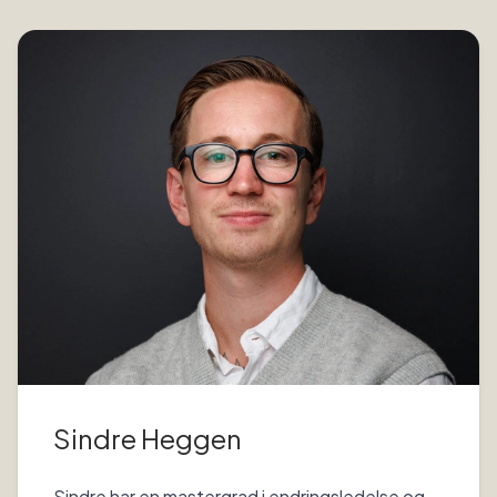
Sindre Heggen
Sindre har en mastergrad i endringsledelse og