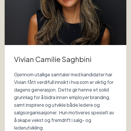
Vivian Camilie Saghbini
Gjennom utallige samtaler med kandidater har
Vivian fått verdifull innsikt i hva som er viktig for
dagens generasjon. Dette gir henne et solid
grunnlag for å bidra innen employer branding,
samt inspirere og utvikle både ledere og
salgsorganisasjoner. Hun motiveres spesielt av
å skape vekst og fremdrift i salg- og
lederutvikling.