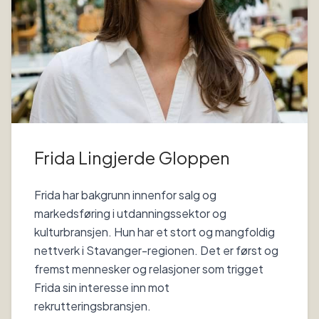
Frida Lingjerde Gloppen
Frida har bakgrunn innenfor salg og
markedsføring i utdanningssektor og
kulturbransjen. Hun har et stort og mangfoldig
nettverk i Stavanger-regionen. Det er først og
fremst mennesker og relasjoner som trigget
Frida sin interesse inn mot
rekrutteringsbransjen.