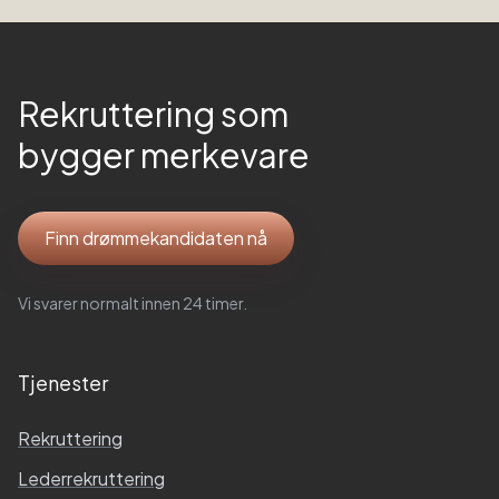
Rekruttering som
bygger merkevare
Finn drømmekandidaten nå
Vi svarer normalt innen 24 timer.
Tjenester
Rekruttering
Lederrekruttering