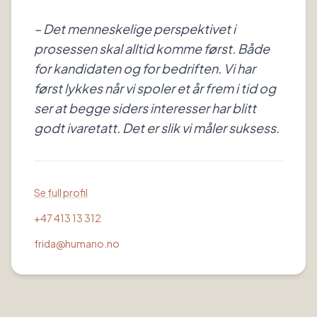
– Det menneskelige perspektivet i
prosessen skal alltid komme først. Både
for kandidaten og for bedriften. Vi har
først lykkes når vi spoler et år frem i tid og
ser at begge siders interesser har blitt
godt ivaretatt. Det er slik vi måler suksess.
Se full profil
+47 413 13 312
frida@humano.no