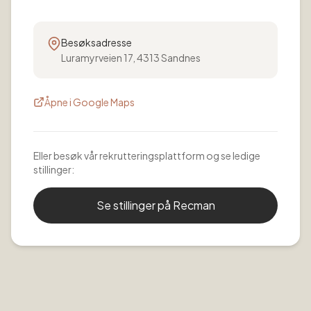
Besøksadresse
Luramyrveien 17, 4313 Sandnes
Åpne i Google Maps
Eller besøk vår rekrutteringsplattform og se ledige
stillinger:
Se stillinger på Recman