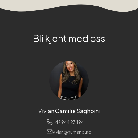
Bli kjent med oss
Vivian Camilie Saghbini
+47 944 23 194
vivian@humano.no