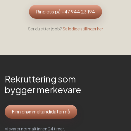
Ring oss på +47 944 23 194
Ser du etter jobb?
Se ledige stillinger her
Rekruttering som
bygger merkevare
Finn drømmekandidaten nå
Vi svarer normalt innen 24 timer.