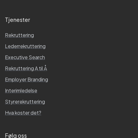
Tjenester
Rekruttering
Lederrekruttering
Executive Search
Rekruttering A til Å
Employer Branding
Interimledelse
Styrerekruttering
Hva koster det?
Følg oss