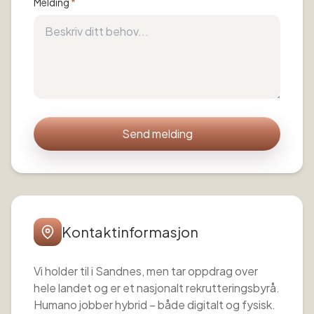
Melding
*
Send melding
Kontaktinformasjon
Vi holder til i Sandnes, men tar oppdrag over
hele landet og er et nasjonalt rekrutteringsbyrå.
Humano jobber hybrid – både digitalt og fysisk.