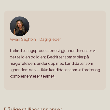
Vivian Saghbini
·
Daglig leder
I rekrutteringsprosessene vi gjennomfører ser vi
dette igjen og igjen: Bedrifter som stoler på
magefølelsen, ender opp med kandidater som
ligner dem selv — ikke kandidater som utfordrer og
komplementerer teamet.
Dårlige stillingsannonser