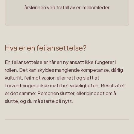
årslønnen ved frafall av en mellomleder
Hva er en feilansettelse?
En feilansettelse er når en ny ansatt ikke fungerer i
rollen. Det kan skyldes manglende kompetanse, dårlig
kulturfit, feil motivasjon eller rett og slett at
forventningene ikke matchet virkeligheten. Resultatet
er det samme: Personen slutter, eller blir bedt om å
slutte, og du må starte på nytt.