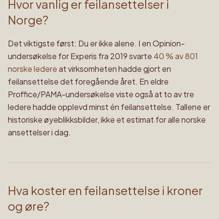
Hvor vanlig er feilansettelser i
Norge?
Det viktigste først: Du er ikke alene. I en Opinion-
undersøkelse for Experis fra 2019 svarte
40 % av 801
norske ledere
at virksomheten hadde gjort en
feilansettelse det foregående året. En eldre
Proffice/PAMA-undersøkelse viste også at to av tre
ledere hadde opplevd minst én feilansettelse. Tallene er
historiske øyeblikksbilder, ikke et estimat for alle norske
ansettelser i dag.
Hva koster en feilansettelse i kroner
og øre?