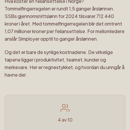
Hva koster en feilansettelse i Norge?
Tommelfingerregelen er rundt 1,5 ganger årslønnen.
SSBs gjennomsnittslønn for 2024 tilsvarer 712 440
kroner i året. Med tommelfingerregelen blir det omtrent
1,07 millioner kroner per feilansettelse. For mellomledere
anslår Simployer opptil to ganger årslønnen.
Og det er bare de synlige kostnadene. De virkelige
tapene ligger i produktivitet, teamet, kunder og
merkevare. Her er regnestykket, og hvordan du unngår å
havne der.
4 av 10