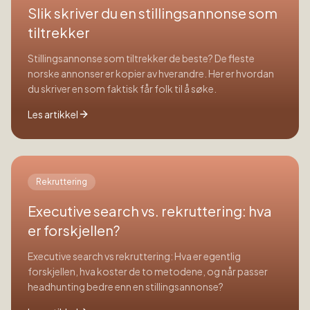
Slik skriver du en stillingsannonse som
tiltrekker
Stillingsannonse som tiltrekker de beste? De fleste
norske annonser er kopier av hverandre. Her er hvordan
du skriver en som faktisk får folk til å søke.
Les artikkel
Rekruttering
Executive search vs. rekruttering: hva
er forskjellen?
Executive search vs rekruttering: Hva er egentlig
forskjellen, hva koster de to metodene, og når passer
headhunting bedre enn en stillingsannonse?