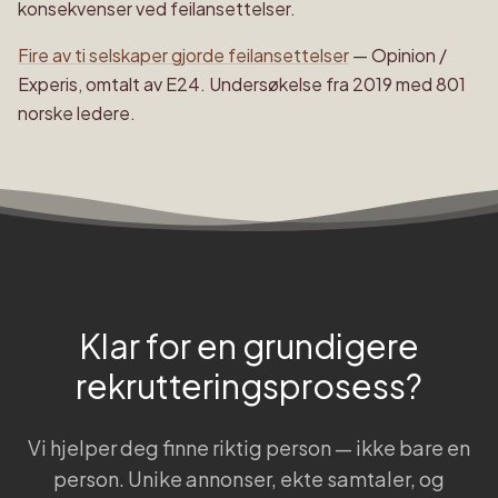
konsekvenser ved feilansettelser.
Fire av ti selskaper gjorde feilansettelser
—
Opinion /
Experis, omtalt av E24
.
Undersøkelse fra 2019 med 801
norske ledere.
Klar for en grundigere
rekrutteringsprosess?
Vi hjelper deg finne riktig person — ikke bare en
person. Unike annonser, ekte samtaler, og