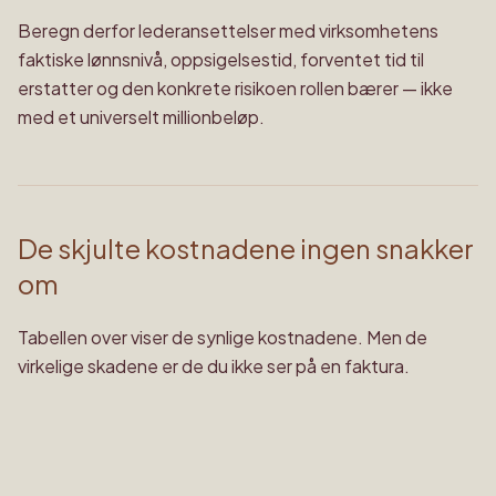
Beregn derfor lederansettelser med virksomhetens
faktiske lønnsnivå, oppsigelsestid, forventet tid til
erstatter og den konkrete risikoen rollen bærer — ikke
med et universelt millionbeløp.
De skjulte kostnadene ingen snakker
om
Tabellen over viser de synlige kostnadene. Men de
virkelige skadene er de du ikke ser på en faktura.