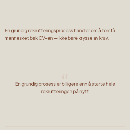
En grundig rekrutteringsprosess handler om å forstå
mennesket bak CV-en — ikke bare krysse av krav.
“
En grundig prosess er billigere enn å starte hele
rekrutteringen på nytt