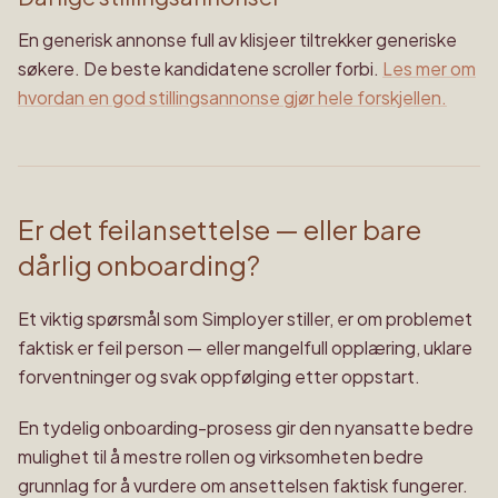
En generisk annonse full av klisjeer tiltrekker generiske
søkere. De beste kandidatene scroller forbi.
Les mer om
hvordan en god stillingsannonse gjør hele forskjellen.
Er det feilansettelse — eller bare
dårlig onboarding?
Et viktig spørsmål som Simployer stiller, er om problemet
faktisk er feil person — eller mangelfull opplæring, uklare
forventninger og svak oppfølging etter oppstart.
En tydelig onboarding-prosess gir den nyansatte bedre
mulighet til å mestre rollen og virksomheten bedre
grunnlag for å vurdere om ansettelsen faktisk fungerer.