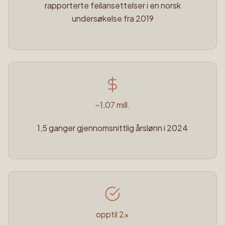
rapporterte feilansettelser i en norsk
undersøkelse fra 2019
~1,07 mill.
1,5 ganger gjennomsnittlig årslønn i 2024
opptil 2x