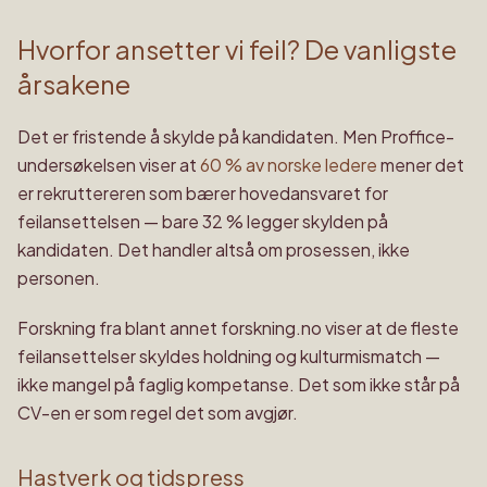
Hvorfor ansetter vi feil? De vanligste
årsakene
Det er fristende å skylde på kandidaten. Men Proffice-
undersøkelsen viser at
60 % av norske ledere
mener det
er rekruttereren som bærer hovedansvaret for
feilansettelsen — bare 32 % legger skylden på
kandidaten. Det handler altså om prosessen, ikke
personen.
Forskning fra blant annet forskning.no viser at de fleste
feilansettelser skyldes holdning og kulturmismatch —
ikke mangel på faglig kompetanse. Det som ikke står på
CV-en er som regel det som avgjør.
Hastverk og tidspress