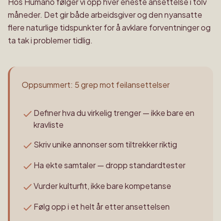
Hos Humano følger vi opp hver eneste ansettelse i tolv
måneder. Det gir både arbeidsgiver og den nyansatte
flere naturlige tidspunkter for å avklare forventninger og
ta tak i problemer tidlig.
Oppsummert: 5 grep mot feilansettelser
Definer hva du virkelig trenger — ikke bare en
kravliste
Skriv unike annonser som tiltrekker riktig
Ha ekte samtaler — dropp standardtester
Vurder kulturfit, ikke bare kompetanse
Følg opp i et helt år etter ansettelsen