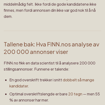
middelmådig felt. Ikke fordi de gode kandidatene ikke
finnes, men fordi annonsen din ikke var god nok til å nå
dem.
Tallene bak: Hva FINN.nos analyse av
200 000 annonser viser
FINN.no fikk en data scientist til å analysere 200 000
stillingsannonser. Funnene er talende:
En god overskrift trekker i snitt
dobbelt så mange
kandidater
.
Optimal overskriftslengde er bare
20 tegn
— men 55
% av annonser har mer.