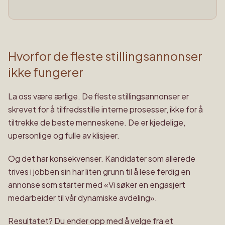
Hvorfor de fleste stillingsannonser
ikke fungerer
La oss være ærlige. De fleste stillingsannonser er
skrevet for å tilfredsstille interne prosesser, ikke for å
tiltrekke de beste menneskene. De er kjedelige,
upersonlige og fulle av klisjeer.
Og det har konsekvenser. Kandidater som allerede
trives i jobben sin har liten grunn til å lese ferdig en
annonse som starter med «Vi søker en engasjert
medarbeider til vår dynamiske avdeling».
Resultatet? Du ender opp med å velge fra et