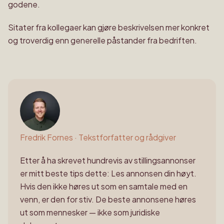
godene.
Sitater fra kollegaer kan gjøre beskrivelsen mer konkret
og troverdig enn generelle påstander fra bedriften.
Fredrik Fornes
·
Tekstforfatter og rådgiver
Etter å ha skrevet hundrevis av stillingsannonser
er mitt beste tips dette: Les annonsen din høyt.
Hvis den ikke høres ut som en samtale med en
venn, er den for stiv. De beste annonsene høres
ut som mennesker — ikke som juridiske