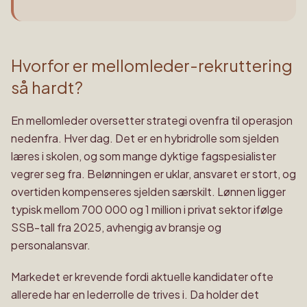
Hvorfor er mellomleder-rekruttering
så hardt?
En mellomleder oversetter strategi ovenfra til operasjon
nedenfra. Hver dag. Det er en hybridrolle som sjelden
læres i skolen, og som mange dyktige fagspesialister
vegrer seg fra. Belønningen er uklar, ansvaret er stort, og
overtiden kompenseres sjelden særskilt. Lønnen ligger
typisk mellom 700 000 og 1 million i privat sektor ifølge
SSB-tall fra 2025, avhengig av bransje og
personalansvar.
Markedet er krevende fordi aktuelle kandidater ofte
allerede har en lederrolle de trives i. Da holder det