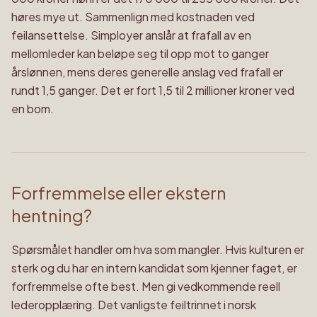
høres mye ut. Sammenlign med kostnaden ved
feilansettelse. Simployer anslår at frafall av en
mellomleder kan beløpe seg til opp mot to ganger
årslønnen, mens deres generelle anslag ved frafall er
rundt 1,5 ganger. Det er fort 1,5 til 2 millioner kroner ved
en bom.
Forfremmelse eller ekstern
hentning?
Spørsmålet handler om hva som mangler. Hvis kulturen er
sterk og du har en intern kandidat som kjenner faget, er
forfremmelse ofte best. Men gi vedkommende reell
lederopplæring. Det vanligste feiltrinnet i norsk