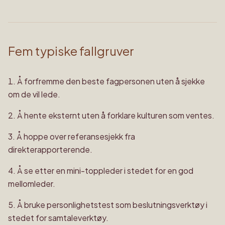
Fem typiske fallgruver
Å forfremme den beste fagpersonen uten å sjekke
om de vil lede.
Å hente eksternt uten å forklare kulturen som ventes.
Å hoppe over referansesjekk fra
direkterapporterende.
Å se etter en mini-toppleder i stedet for en god
mellomleder.
Å bruke personlighetstest som beslutningsverktøy i
stedet for samtaleverktøy.