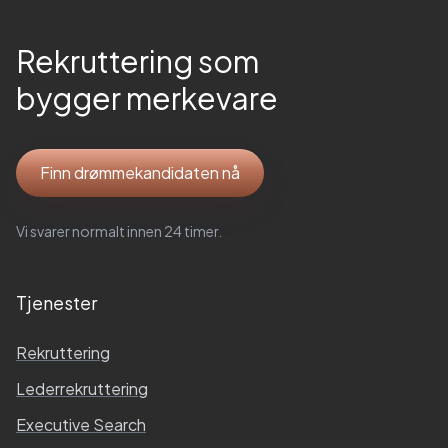
Rekruttering som
bygger merkevare
Finn drømmekandidaten nå
Vi svarer normalt innen 24 timer.
Tjenester
Rekruttering
Lederrekruttering
Executive Search