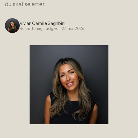
du skal se etter.
Vivian Camilie Saghbini
Rekrutteringsrådgiver
·
27. mai 2026