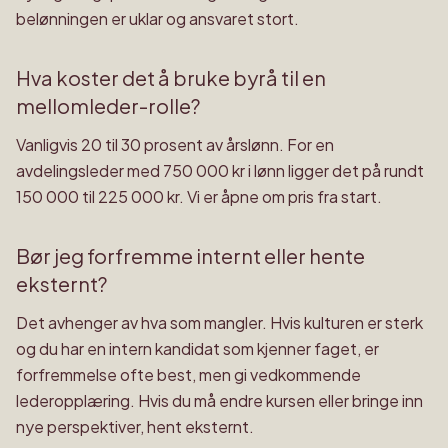
belønningen er uklar og ansvaret stort.
Hva koster det å bruke byrå til en
mellomleder-rolle?
Vanligvis 20 til 30 prosent av årslønn. For en
avdelingsleder med 750 000 kr i lønn ligger det på rundt
150 000 til 225 000 kr. Vi er åpne om pris fra start.
Bør jeg forfremme internt eller hente
eksternt?
Det avhenger av hva som mangler. Hvis kulturen er sterk
og du har en intern kandidat som kjenner faget, er
forfremmelse ofte best, men gi vedkommende
lederopplæring. Hvis du må endre kursen eller bringe inn
nye perspektiver, hent eksternt.