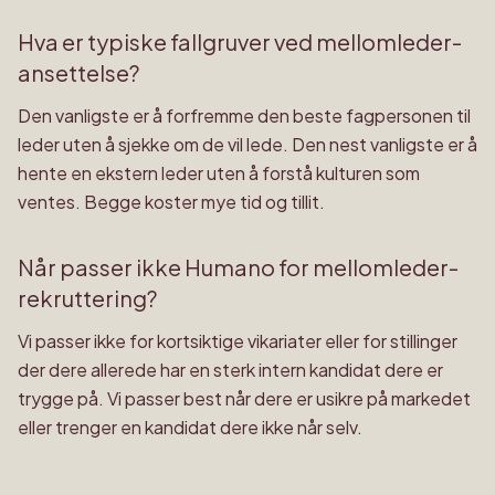
Hva er typiske fallgruver ved mellomleder-
ansettelse?
Den vanligste er å forfremme den beste fagpersonen til
leder uten å sjekke om de vil lede. Den nest vanligste er å
hente en ekstern leder uten å forstå kulturen som
ventes. Begge koster mye tid og tillit.
Når passer ikke Humano for mellomleder-
rekruttering?
Vi passer ikke for kortsiktige vikariater eller for stillinger
der dere allerede har en sterk intern kandidat dere er
trygge på. Vi passer best når dere er usikre på markedet
eller trenger en kandidat dere ikke når selv.