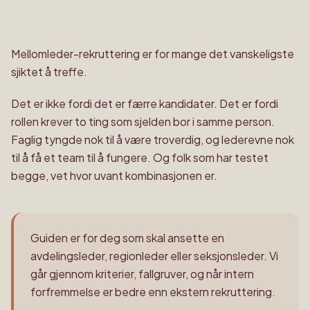
Mellomleder-rekruttering er for mange det vanskeligste
sjiktet å treffe.
Det er ikke fordi det er færre kandidater. Det er fordi
rollen krever to ting som sjelden bor i samme person.
Faglig tyngde nok til å være troverdig, og lederevne nok
til å få et team til å fungere. Og folk som har testet
begge, vet hvor uvant kombinasjonen er.
Guiden er for deg som skal ansette en
avdelingsleder, regionleder eller seksjonsleder. Vi
går gjennom kriterier, fallgruver, og når intern
forfremmelse er bedre enn ekstern rekruttering.