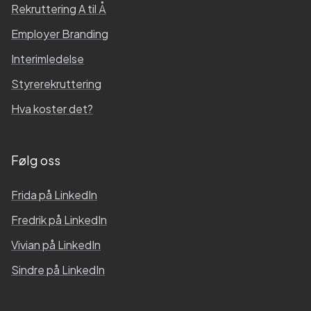
Rekruttering A til Å
Employer Branding
Interimledelse
Styrerekruttering
Hva koster det?
Følg oss
Frida
på LinkedIn
Fredrik
på LinkedIn
Vivian
på LinkedIn
Sindre
på LinkedIn