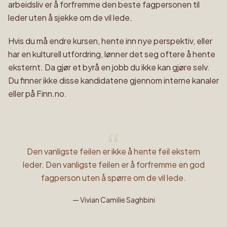
arbeidsliv er å forfremme den beste fagpersonen til
leder uten å sjekke om de vil lede.
Hvis du må endre kursen, hente inn nye perspektiv, eller
har en kulturell utfordring, lønner det seg oftere å hente
eksternt. Da gjør et byrå en jobb du ikke kan gjøre selv.
Du finner ikke disse kandidatene gjennom interne kanaler
eller på Finn.no.
“
Den vanligste feilen er ikke å hente feil ekstern
leder. Den vanligste feilen er å forfremme en god
fagperson uten å spørre om de vil lede.
—
Vivian Camilie Saghbini