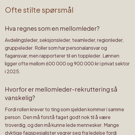
Ofte stilte spørsmål
Hva regnes som en mellomleder?
Avdelingsleder, seksjonsleder, teamleder, regionleder,
gruppeleder. Roller som har personalansvar og
fagansvar, men rapporterer til en toppleder. Lønnen
ligger ofte mellom 600 000 og 900 000 kr i privat sektor
i 2025.
Hvorfor er mellomleder-rekruttering så
vanskelig?
Fordi rollen krever to ting som sjelden kommer i samme
person. Den må forstå faget godt nok til å være
troverdig, og den må kunne lede mennesker. Mange
dyktige fagspesialister vegrer seg fra ledelse fordi