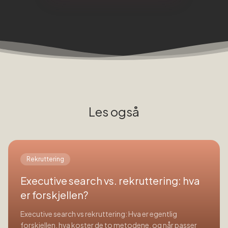
Les også
Rekruttering
Executive search vs. rekruttering: hva
er forskjellen?
Executive search vs rekruttering: Hva er egentlig
forskjellen, hva koster de to metodene, og når passer