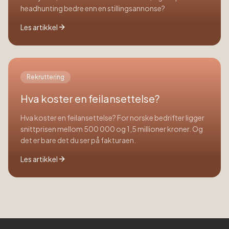
headhunting bedre enn en stillingsannonse?
Les artikkel
Rekruttering
Hva koster en feilansettelse?
Hva koster en feilansettelse? For norske bedrifter ligger
snittprisen mellom 500 000 og 1,5 millioner kroner. Og
det er bare det du ser på fakturaen.
Les artikkel