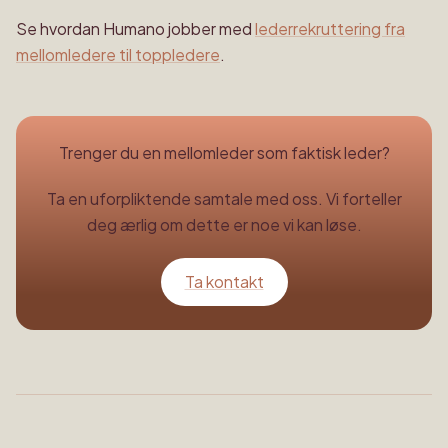
Se hvordan Humano jobber med
lederrekruttering fra
mellomledere til toppledere
.
Trenger du en mellomleder som faktisk leder?
Ta en uforpliktende samtale med oss. Vi forteller
deg ærlig om dette er noe vi kan løse.
Ta kontakt