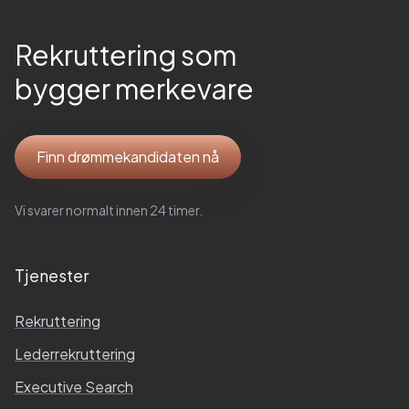
Rekruttering som
bygger merkevare
Finn drømmekandidaten nå
Vi svarer normalt innen 24 timer.
Tjenester
Rekruttering
Lederrekruttering
Executive Search