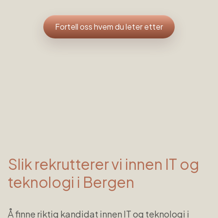
Fortell oss hvem du leter etter
Slik rekrutterer vi innen
IT og
teknologi
i
Bergen
Å finne riktig kandidat innen
IT og teknologi
i