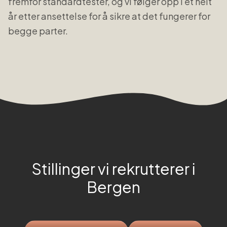
fremfor standardtester, og vi følger opp i et helt
år etter ansettelse for å sikre at det fungerer for
begge parter.
Stillinger vi rekrutterer i
Bergen