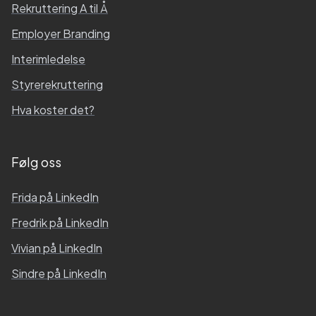
Rekruttering A til Å
Employer Branding
Interimledelse
Styrerekruttering
Hva koster det?
Følg oss
Frida
på LinkedIn
Fredrik
på LinkedIn
Vivian
på LinkedIn
Sindre
på LinkedIn