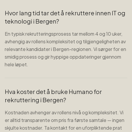
Hvor lang tid tar det å rekruttere innen IT og
teknologi i Bergen?
En typisk rekrutteringsprosess tar mellom 4 og 10 uker,
avhengig av rollens kompleksitet og tilgjengeligheten av
relevante kandidater i Bergen-regionen. Vi sørger for en
smidig prosess og gir hyppige oppdateringer gjennom
hele løpet.
Hva koster det å bruke Humano for
rekruttering i Bergen?
Kostnaden avhenger av rollens nivå og kompleksitet. Vi
er alltid transparente om pris fra første samtale — ingen
skjulte kostnader. Ta kontakt for en uforpliktende prat