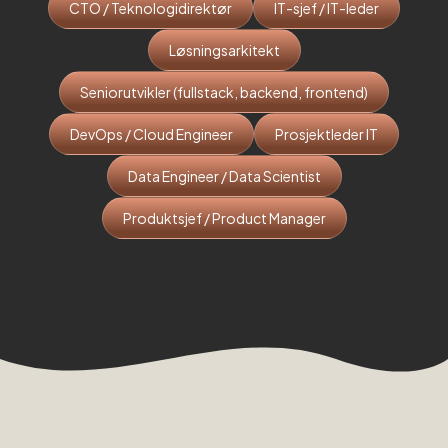
CTO / Teknologidirektør
IT-sjef / IT-leder
Løsningsarkitekt
Seniorutvikler (fullstack, backend, frontend)
DevOps / Cloud Engineer
Prosjektleder IT
Data Engineer / Data Scientist
Produktsjef / Product Manager