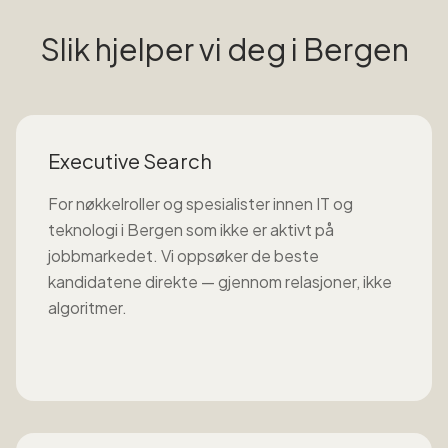
Slik hjelper vi deg i
Bergen
Executive Search
For nøkkelroller og spesialister innen
IT og
teknologi
i
Bergen
som ikke er aktivt på
jobbmarkedet. Vi oppsøker de beste
kandidatene direkte — gjennom relasjoner, ikke
algoritmer.