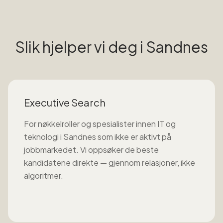
Slik hjelper vi deg i
Sandnes
Executive Search
For nøkkelroller og spesialister innen
IT og
teknologi
i
Sandnes
som ikke er aktivt på
jobbmarkedet. Vi oppsøker de beste
kandidatene direkte — gjennom relasjoner, ikke
algoritmer.