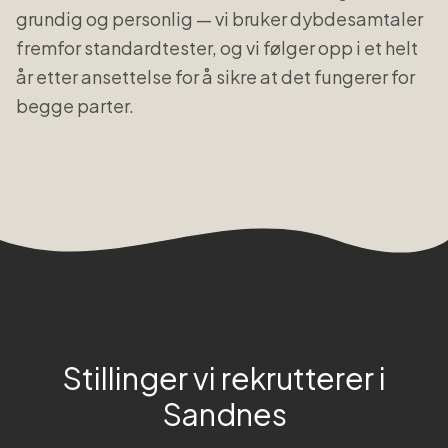
grundig og personlig — vi bruker dybdesamtaler
fremfor standardtester, og vi følger opp i et helt
år etter ansettelse for å sikre at det fungerer for
begge parter.
Stillinger vi rekrutterer i
Sandnes