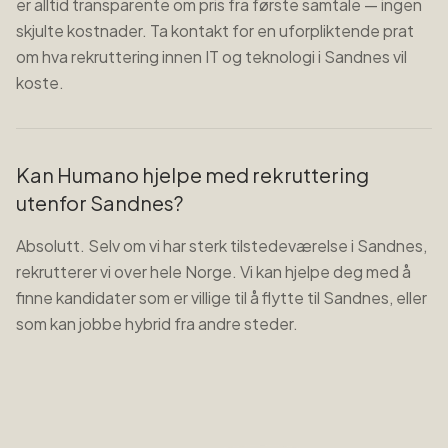
er alltid transparente om pris fra første samtale — ingen
skjulte kostnader. Ta kontakt for en uforpliktende prat
om hva rekruttering innen IT og teknologi i Sandnes vil
koste.
Kan Humano hjelpe med rekruttering
utenfor Sandnes?
Absolutt. Selv om vi har sterk tilstedeværelse i Sandnes,
rekrutterer vi over hele Norge. Vi kan hjelpe deg med å
finne kandidater som er villige til å flytte til Sandnes, eller
som kan jobbe hybrid fra andre steder.