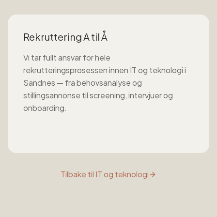
Rekruttering A til Å
Vi tar fullt ansvar for hele
rekrutteringsprosessen innen
IT og teknologi
i
Sandnes
— fra behovsanalyse og
stillingsannonse til screening, intervjuer og
onboarding.
Tilbake til
IT og teknologi