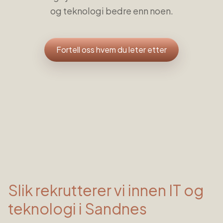
og teknologi bedre enn noen.
Fortell oss hvem du leter etter
Slik rekrutterer vi innen
IT og
teknologi
i
Sandnes