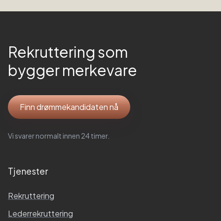
Rekruttering som
bygger merkevare
Finn drømmekandidaten nå
Vi svarer normalt innen 24 timer.
Tjenester
Rekruttering
Lederrekruttering