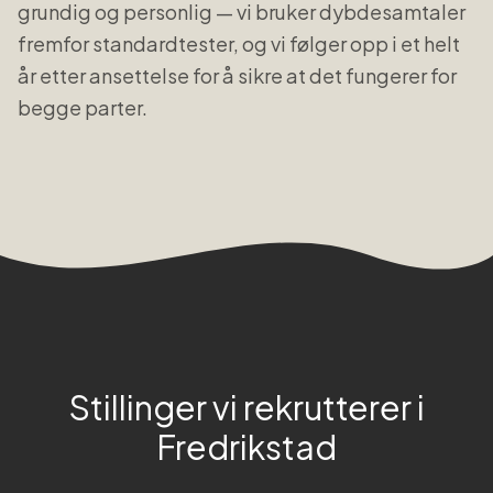
grundig og personlig — vi bruker dybdesamtaler
fremfor standardtester, og vi følger opp i et helt
år etter ansettelse for å sikre at det fungerer for
begge parter.
Stillinger vi rekrutterer i
Fredrikstad