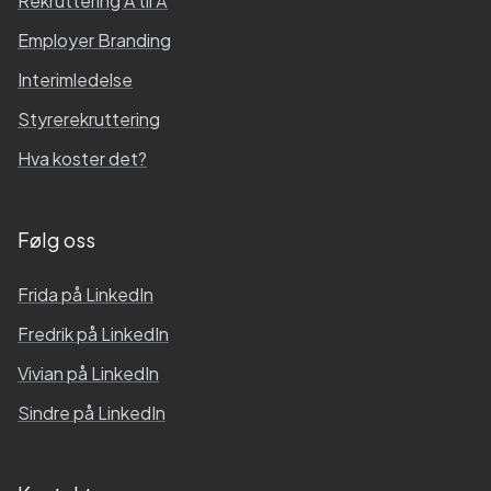
Rekruttering A til Å
Employer Branding
Interimledelse
Styrerekruttering
Hva koster det?
Følg oss
Frida
på LinkedIn
Fredrik
på LinkedIn
Vivian
på LinkedIn
Sindre
på LinkedIn