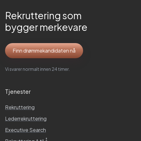
Rekruttering som
bygger merkevare
Finn drømmekandidaten nå
Vi svarer normalt innen 24 timer.
Tjenester
Rekruttering
Lederrekruttering
Executive Search