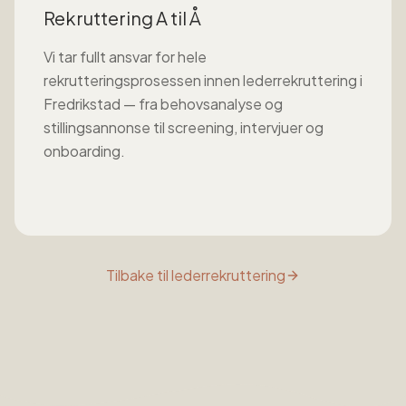
Rekruttering A til Å
Vi tar fullt ansvar for hele
rekrutteringsprosessen innen
lederrekruttering
i
Fredrikstad
— fra behovsanalyse og
stillingsannonse til screening, intervjuer og
onboarding.
Tilbake til
lederrekruttering