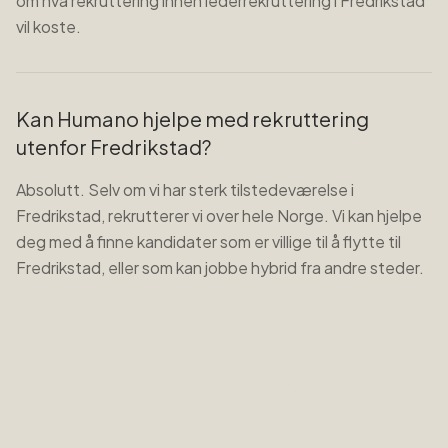
om hva rekruttering innen lederrekruttering i Fredrikstad
vil koste.
Kan Humano hjelpe med rekruttering
utenfor Fredrikstad?
Absolutt. Selv om vi har sterk tilstedeværelse i
Fredrikstad, rekrutterer vi over hele Norge. Vi kan hjelpe
deg med å finne kandidater som er villige til å flytte til
Fredrikstad, eller som kan jobbe hybrid fra andre steder.