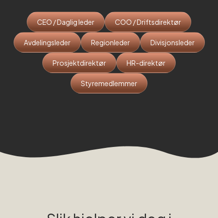
CEO / Daglig leder
COO / Driftsdirektør
Avdelingsleder
Regionleder
Divisjonsleder
Prosjektdirektør
HR-direktør
Styremedlemmer