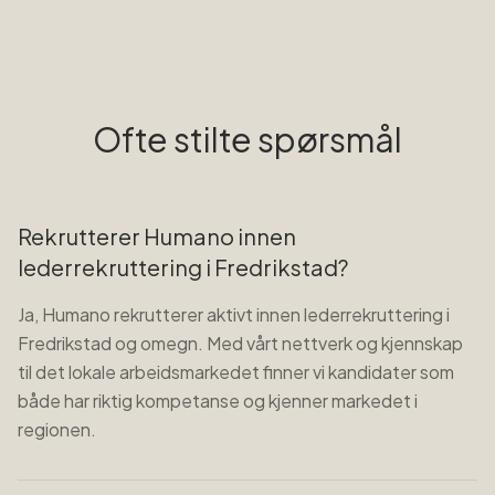
Ofte stilte spørsmål
Rekrutterer Humano innen
lederrekruttering i Fredrikstad?
Ja, Humano rekrutterer aktivt innen lederrekruttering i
Fredrikstad og omegn. Med vårt nettverk og kjennskap
til det lokale arbeidsmarkedet finner vi kandidater som
både har riktig kompetanse og kjenner markedet i
regionen.