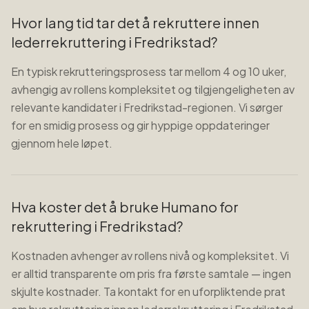
Hvor lang tid tar det å rekruttere innen
lederrekruttering i Fredrikstad?
En typisk rekrutteringsprosess tar mellom 4 og 10 uker,
avhengig av rollens kompleksitet og tilgjengeligheten av
relevante kandidater i Fredrikstad-regionen. Vi sørger
for en smidig prosess og gir hyppige oppdateringer
gjennom hele løpet.
Hva koster det å bruke Humano for
rekruttering i Fredrikstad?
Kostnaden avhenger av rollens nivå og kompleksitet. Vi
er alltid transparente om pris fra første samtale — ingen
skjulte kostnader. Ta kontakt for en uforpliktende prat