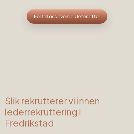
Fortell oss hvem du leter etter
Slik rekrutterer vi innen
lederrekruttering
i
Fredrikstad