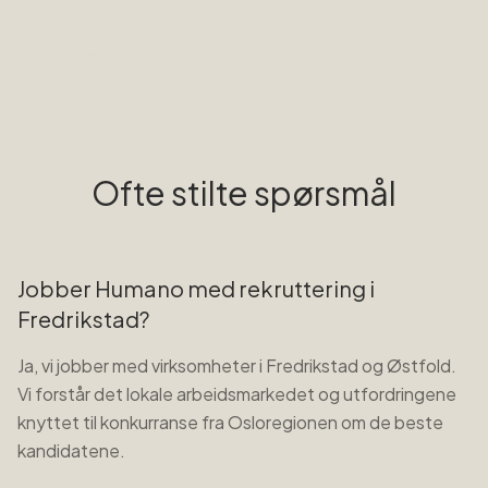
Ofte stilte spørsmål
Jobber Humano med rekruttering i
Fredrikstad?
Ja, vi jobber med virksomheter i Fredrikstad og Østfold.
Vi forstår det lokale arbeidsmarkedet og utfordringene
knyttet til konkurranse fra Osloregionen om de beste
kandidatene.