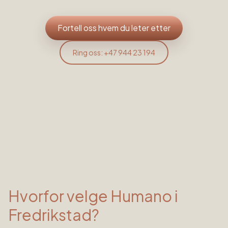
Fortell oss hvem du leter etter
Ring oss: +47 944 23 194
Hvorfor velge Humano i
Fredrikstad
?