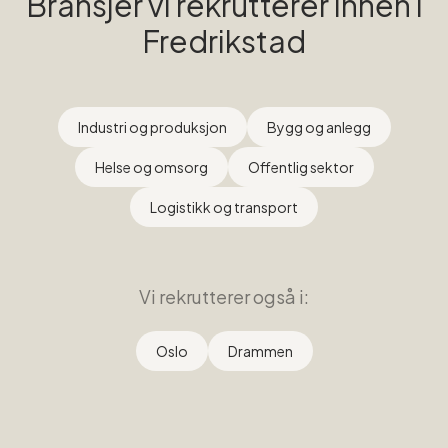
Bransjer vi rekrutterer innen i
Fredrikstad
Industri og produksjon
Bygg og anlegg
Helse og omsorg
Offentlig sektor
Logistikk og transport
Vi rekrutterer også i:
Oslo
Drammen