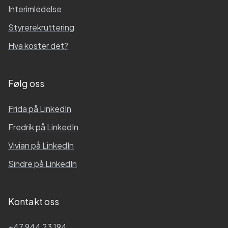
Interimledelse
Styrerekruttering
Hva koster det?
Følg oss
Frida
på LinkedIn
Fredrik
på LinkedIn
Vivian
på LinkedIn
Sindre
på LinkedIn
Kontakt oss
+47 944 23 194