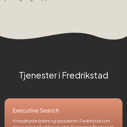
Tjenester i
Fredrikstad
Executive Search
Vi headhunter ledere og spesialister i Fredrikstad som