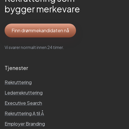
bygger merkevare
Finn drømmekandidaten nå
Vi svarer normalt innen 24 timer.
Tjenester
Rekruttering
Lederrekruttering
Executive Search
Rekruttering A til Å
Employer Branding