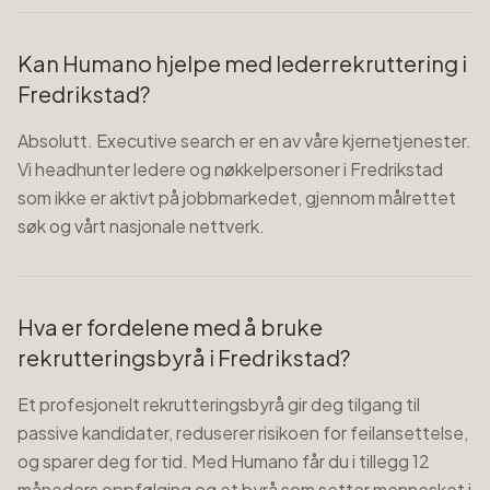
Kan Humano hjelpe med lederrekruttering i
Fredrikstad?
Absolutt. Executive search er en av våre kjernetjenester.
Vi headhunter ledere og nøkkelpersoner i Fredrikstad
som ikke er aktivt på jobbmarkedet, gjennom målrettet
søk og vårt nasjonale nettverk.
Hva er fordelene med å bruke
rekrutteringsbyrå i Fredrikstad?
Et profesjonelt rekrutteringsbyrå gir deg tilgang til
passive kandidater, reduserer risikoen for feilansettelse,
og sparer deg for tid. Med Humano får du i tillegg 12
måneders oppfølging og et byrå som setter mennesket i