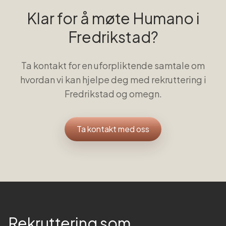
Klar for å møte Humano i
Fredrikstad
?
Ta kontakt for en uforpliktende samtale om
hvordan vi kan hjelpe deg med rekruttering i
Fredrikstad
og omegn.
Ta kontakt med oss
Rekruttering som