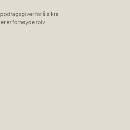
oppdragsgiver for å sikre
der er fornøyde tolv