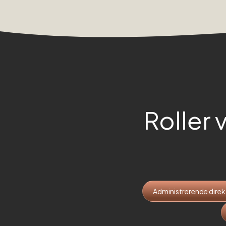
Roller 
Administrerende direk