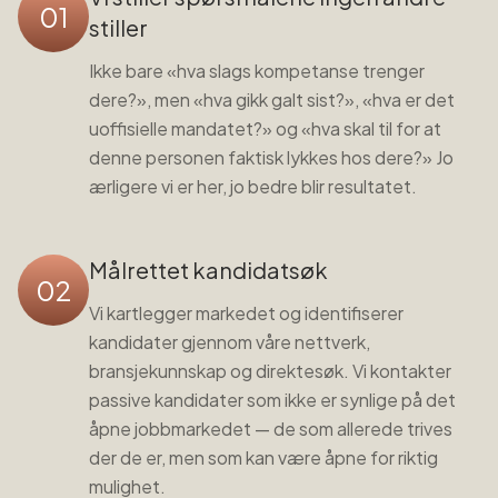
01
stiller
Ikke bare «hva slags kompetanse trenger
dere?», men «hva gikk galt sist?», «hva er det
uoffisielle mandatet?» og «hva skal til for at
denne personen faktisk lykkes hos dere?» Jo
ærligere vi er her, jo bedre blir resultatet.
Målrettet kandidatsøk
02
Vi kartlegger markedet og identifiserer
kandidater gjennom våre nettverk,
bransjekunnskap og direktesøk. Vi kontakter
passive kandidater som ikke er synlige på det
åpne jobbmarkedet — de som allerede trives
der de er, men som kan være åpne for riktig
mulighet.