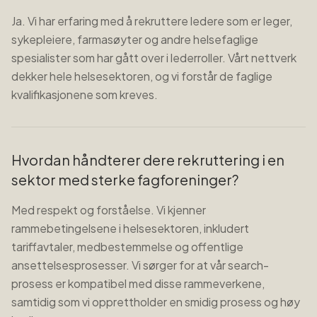
Ja. Vi har erfaring med å rekruttere ledere som er leger,
sykepleiere, farmasøyter og andre helsefaglige
spesialister som har gått over i lederroller. Vårt nettverk
dekker hele helsesektoren, og vi forstår de faglige
kvalifikasjonene som kreves.
Hvordan håndterer dere rekruttering i en
sektor med sterke fagforeninger?
Med respekt og forståelse. Vi kjenner
rammebetingelsene i helsesektoren, inkludert
tariffavtaler, medbestemmelse og offentlige
ansettelsesprosesser. Vi sørger for at vår search-
prosess er kompatibel med disse rammeverkene,
samtidig som vi opprettholder en smidig prosess og høy