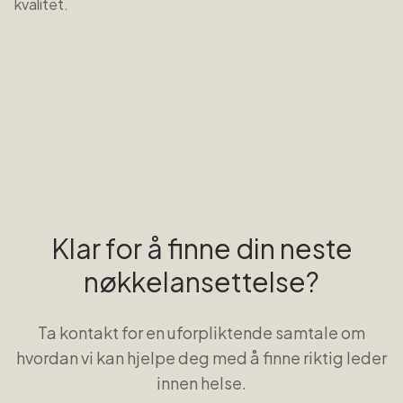
kvalitet.
Klar for å finne din neste
nøkkelansettelse?
Ta kontakt for en uforpliktende samtale om
hvordan vi kan hjelpe deg med å finne riktig leder
innen
helse
.