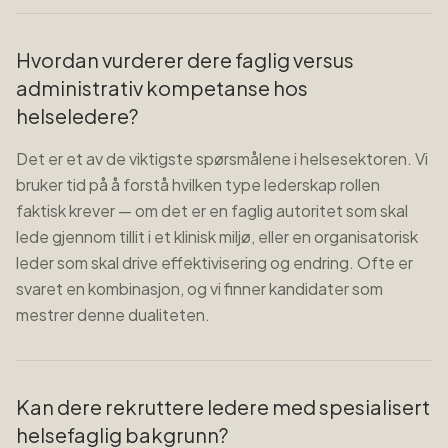
Hvordan vurderer dere faglig versus
administrativ kompetanse hos
helseledere?
Det er et av de viktigste spørsmålene i helsesektoren. Vi
bruker tid på å forstå hvilken type lederskap rollen
faktisk krever — om det er en faglig autoritet som skal
lede gjennom tillit i et klinisk miljø, eller en organisatorisk
leder som skal drive effektivisering og endring. Ofte er
svaret en kombinasjon, og vi finner kandidater som
mestrer denne dualiteten.
Kan dere rekruttere ledere med spesialisert
helsefaglig bakgrunn?