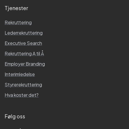
Tjenester
Rekruttering
Lederrekruttering
Executive Search
Rekruttering A til Å
Employer Branding
Interimledelse
Styrerekruttering
Hva koster det?
Følg oss