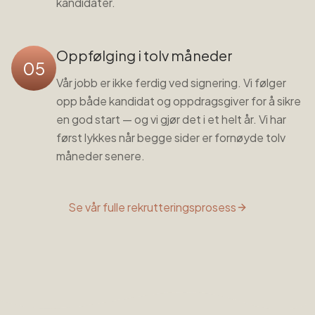
kandidater.
Oppfølging i tolv måneder
05
Vår jobb er ikke ferdig ved signering. Vi følger
opp både kandidat og oppdragsgiver for å sikre
en god start — og vi gjør det i et helt år. Vi har
først lykkes når begge sider er fornøyde tolv
måneder senere.
Se vår fulle rekrutteringsprosess