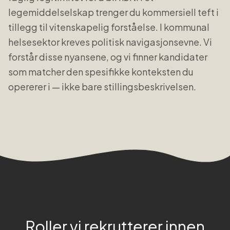
legemiddelselskap trenger du kommersiell teft i
tillegg til vitenskapelig forståelse. I kommunal
helsesektor kreves politisk navigasjonsevne. Vi
forstår disse nyansene, og vi finner kandidater
som matcher den spesifikke konteksten du
opererer i — ikke bare stillingsbeskrivelsen.
Roller vi rekrutterer innen