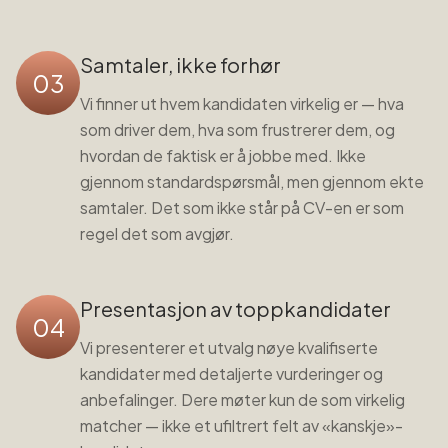
Samtaler, ikke forhør
03
Vi finner ut hvem kandidaten virkelig er — hva
som driver dem, hva som frustrerer dem, og
hvordan de faktisk er å jobbe med. Ikke
gjennom standardspørsmål, men gjennom ekte
samtaler. Det som ikke står på CV-en er som
regel det som avgjør.
Presentasjon av toppkandidater
04
Vi presenterer et utvalg nøye kvalifiserte
kandidater med detaljerte vurderinger og
anbefalinger. Dere møter kun de som virkelig
matcher — ikke et ufiltrert felt av «kanskje»-