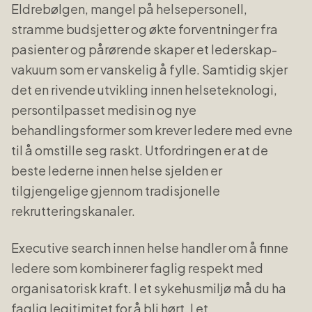
Eldrebølgen, mangel på helsepersonell,
stramme budsjetter og økte forventninger fra
pasienter og pårørende skaper et lederskap-
vakuum som er vanskelig å fylle. Samtidig skjer
det en rivende utvikling innen helseteknologi,
persontilpasset medisin og nye
behandlingsformer som krever ledere med evne
til å omstille seg raskt. Utfordringen er at de
beste lederne innen helse sjelden er
tilgjengelige gjennom tradisjonelle
rekrutteringskanaler.
Executive search innen helse handler om å finne
ledere som kombinerer faglig respekt med
organisatorisk kraft. I et sykehusmiljø må du ha
faglig legitimitet for å bli hørt. I et