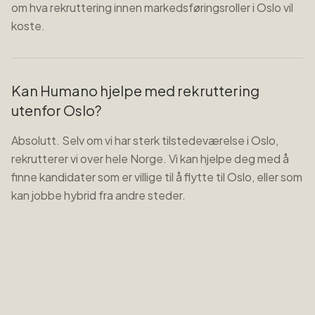
om hva rekruttering innen markedsføringsroller i Oslo vil
koste.
Kan Humano hjelpe med rekruttering
utenfor Oslo?
Absolutt. Selv om vi har sterk tilstedeværelse i Oslo,
rekrutterer vi over hele Norge. Vi kan hjelpe deg med å
finne kandidater som er villige til å flytte til Oslo, eller som
kan jobbe hybrid fra andre steder.