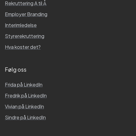
Rekruttering A til Å
Employer Branding
Interimledelse
Styrerekruttering
Hva koster det?
Følg oss
Frida
på LinkedIn
Fredrik
på LinkedIn
Vivian
på LinkedIn
Sindre
på LinkedIn