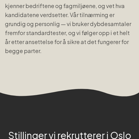
kjenner bedriftene og fagmiljøene, og vet hva
kandidatene verdsetter. Vår tilnærming er
grundig og personlig — vi bruker dybdesamtaler
fremfor standardtester, og vi følger opp i et helt
år etter ansettelse for å sikre at det fungerer for
begge parter.
Stillinger vi rekrutterer i
Oslo