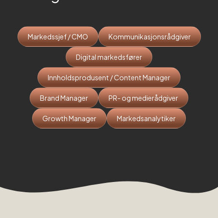
Markedssjef / CMO
Kommunikasjonsrådgiver
Digital markedsfører
Innholdsprodusent / Content Manager
Brand Manager
PR- og medierådgiver
Growth Manager
Markedsanalytiker