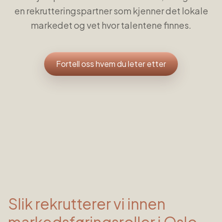
en rekrutteringspartner som kjenner det lokale
markedet og vet hvor talentene finnes.
Fortell oss hvem du leter etter
Slik rekrutterer vi innen