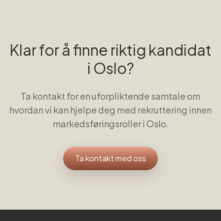
Klar for å finne riktig kandidat
i
Oslo
?
Ta kontakt for en uforpliktende samtale om
hvordan vi kan hjelpe deg med rekruttering innen
markedsføringsroller
i
Oslo
.
Ta kontakt med oss