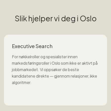
Slik hjelper vi deg i
Oslo
Executive Search
For nøkkelroller og spesialister innen
markedsføringsroller
i
Oslo
som ikke er aktivt på
jobbmarkedet. Vi oppsøker de beste
kandidatene direkte — gjennom relasjoner, ikke
algoritmer.