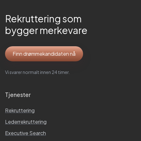
Rekruttering som
bygger merkevare
Finn drømmekandidaten nå
Vi svarer normalt innen 24 timer.
Tjenester
Rekruttering
Lederrekruttering
Executive Search