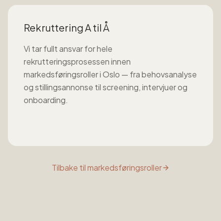
Rekruttering A til Å
Vi tar fullt ansvar for hele
rekrutteringsprosessen innen
markedsføringsroller
i
Oslo
— fra behovsanalyse
og stillingsannonse til screening, intervjuer og
onboarding.
Tilbake til
markedsføringsroller