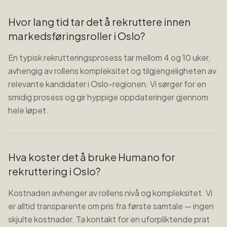
Hvor lang tid tar det å rekruttere innen
markedsføringsroller i Oslo?
En typisk rekrutteringsprosess tar mellom 4 og 10 uker,
avhengig av rollens kompleksitet og tilgjengeligheten av
relevante kandidater i Oslo-regionen. Vi sørger for en
smidig prosess og gir hyppige oppdateringer gjennom
hele løpet.
Hva koster det å bruke Humano for
rekruttering i Oslo?
Kostnaden avhenger av rollens nivå og kompleksitet. Vi
er alltid transparente om pris fra første samtale — ingen
skjulte kostnader. Ta kontakt for en uforpliktende prat