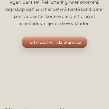
egen identitet. Rekruttering innen økonomi,
regnskap og finans her betyr å forstå kandidater
som verdsetter kortere pendlertid og et
annerledes miljø enn hovedstaden.
Fortell oss hvem du leter etter