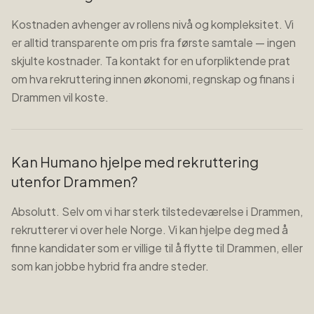
Kostnaden avhenger av rollens nivå og kompleksitet. Vi
er alltid transparente om pris fra første samtale — ingen
skjulte kostnader. Ta kontakt for en uforpliktende prat
om hva rekruttering innen økonomi, regnskap og finans i
Drammen vil koste.
Kan Humano hjelpe med rekruttering
utenfor Drammen?
Absolutt. Selv om vi har sterk tilstedeværelse i Drammen,
rekrutterer vi over hele Norge. Vi kan hjelpe deg med å
finne kandidater som er villige til å flytte til Drammen, eller
som kan jobbe hybrid fra andre steder.