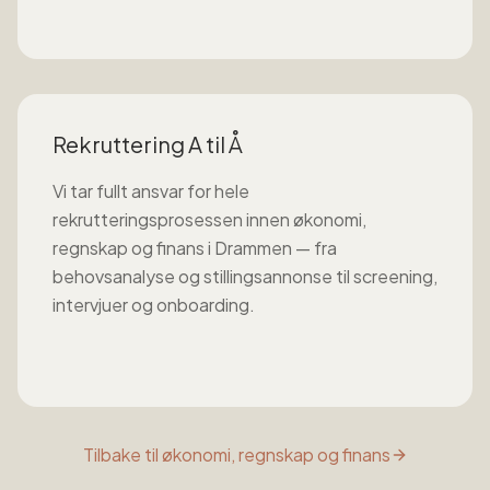
Rekruttering A til Å
Vi tar fullt ansvar for hele
rekrutteringsprosessen innen
økonomi,
regnskap og finans
i
Drammen
— fra
behovsanalyse og stillingsannonse til screening,
intervjuer og onboarding.
Tilbake til
økonomi, regnskap og finans