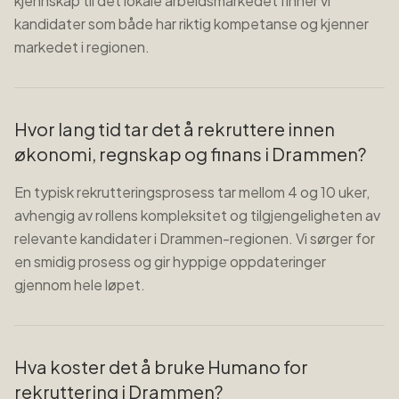
kjennskap til det lokale arbeidsmarkedet finner vi
kandidater som både har riktig kompetanse og kjenner
markedet i regionen.
Hvor lang tid tar det å rekruttere innen
økonomi, regnskap og finans i Drammen?
En typisk rekrutteringsprosess tar mellom 4 og 10 uker,
avhengig av rollens kompleksitet og tilgjengeligheten av
relevante kandidater i Drammen-regionen. Vi sørger for
en smidig prosess og gir hyppige oppdateringer
gjennom hele løpet.
Hva koster det å bruke Humano for
rekruttering i Drammen?