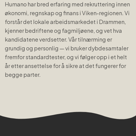
Humano har bred erfaring med rekruttering innen
økonomi, regnskap og finans
i
Viken
-regionen. Vi
forstår det lokale arbeidsmarkedet i
Drammen
,
kjenner bedriftene og fagmiljøene, og vet hva
kandidatene verdsetter. Vår tilnærming er
grundig og personlig — vi bruker dybdesamtaler
fremfor standardtester, og vi følger opp i et helt
år etter ansettelse for å sikre at det fungerer for
begge parter.