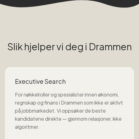
Slik hjelper vi deg i
Drammen
Executive Search
For nøkkelroller og spesialister innen
økonomi,
regnskap og finans
i
Drammen
som ikke er aktivt
på jobbmarkedet. Vi oppsøker de beste
kandidatene direkte — gjennom relasjoner, ikke
algoritmer.