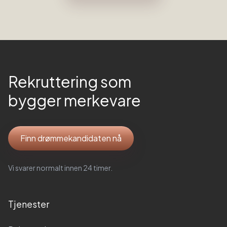
Rekruttering som
bygger merkevare
Finn drømmekandidaten nå
Vi svarer normalt innen 24 timer.
Tjenester