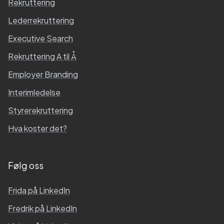
Rekruttering
Lederrekruttering
Executive Search
Rekruttering A til Å
Employer Branding
Interimledelse
Styrerekruttering
Hva koster det?
Følg oss
Frida
på LinkedIn
Fredrik
på LinkedIn