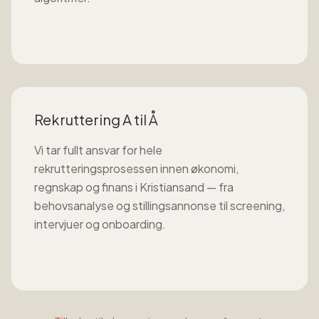
Rekruttering A til Å
Vi tar fullt ansvar for hele
rekrutteringsprosessen innen
økonomi,
regnskap og finans
i
Kristiansand
— fra
behovsanalyse og stillingsannonse til screening,
intervjuer og onboarding.