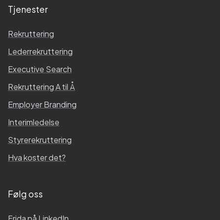
Tjenester
Rekruttering
Lederrekruttering
Executive Search
Rekruttering A til Å
Employer Branding
Interimledelse
Styrerekruttering
Hva koster det?
Følg oss
Frida
på LinkedIn