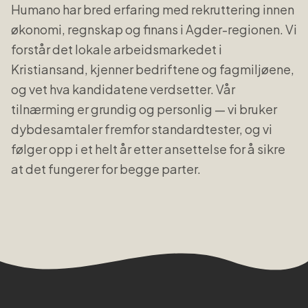
Humano har bred erfaring med rekruttering innen
økonomi, regnskap og finans
i
Agder
-regionen. Vi
forstår det lokale arbeidsmarkedet i
Kristiansand
, kjenner bedriftene og fagmiljøene,
og vet hva kandidatene verdsetter. Vår
tilnærming er grundig og personlig — vi bruker
dybdesamtaler fremfor standardtester, og vi
følger opp i et helt år etter ansettelse for å sikre
at det fungerer for begge parter.