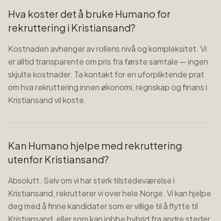
Hva koster det å bruke Humano for
rekruttering i Kristiansand?
Kostnaden avhenger av rollens nivå og kompleksitet. Vi
er alltid transparente om pris fra første samtale — ingen
skjulte kostnader. Ta kontakt for en uforpliktende prat
om hva rekruttering innen økonomi, regnskap og finans i
Kristiansand vil koste.
Kan Humano hjelpe med rekruttering
utenfor Kristiansand?
Absolutt. Selv om vi har sterk tilstedeværelse i
Kristiansand, rekrutterer vi over hele Norge. Vi kan hjelpe
deg med å finne kandidater som er villige til å flytte til
Kristiansand, eller som kan jobbe hybrid fra andre steder.