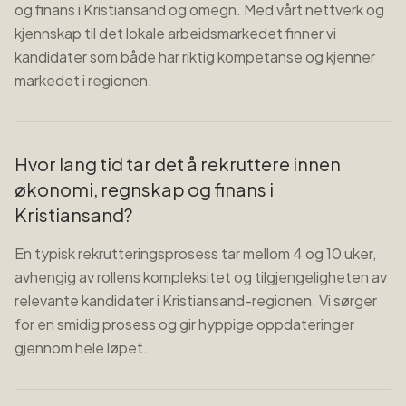
og finans i Kristiansand og omegn. Med vårt nettverk og
kjennskap til det lokale arbeidsmarkedet finner vi
kandidater som både har riktig kompetanse og kjenner
markedet i regionen.
Hvor lang tid tar det å rekruttere innen
økonomi, regnskap og finans i
Kristiansand?
En typisk rekrutteringsprosess tar mellom 4 og 10 uker,
avhengig av rollens kompleksitet og tilgjengeligheten av
relevante kandidater i Kristiansand-regionen. Vi sørger
for en smidig prosess og gir hyppige oppdateringer
gjennom hele løpet.