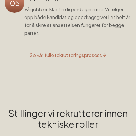
05
Vår jobb er ikke ferdig ved signering. Vi følger
opp både kandidat og oppdragsgiver i et helt år
for å sikre at ansettelsen fungerer for begge
parter.
Se vår fulle rekrutteringsprosess
Stillinger vi rekrutterer innen
tekniske roller