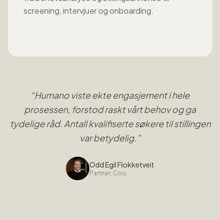
screening, intervjuer og onboarding.
“
Humano viste ekte engasjement i hele
prosessen, forstod raskt vårt behov og ga
tydelige råd. Antall kvalifiserte søkere til stillingen
var betydelig.
”
Odd Egil Flokketveit
Partner, Coo