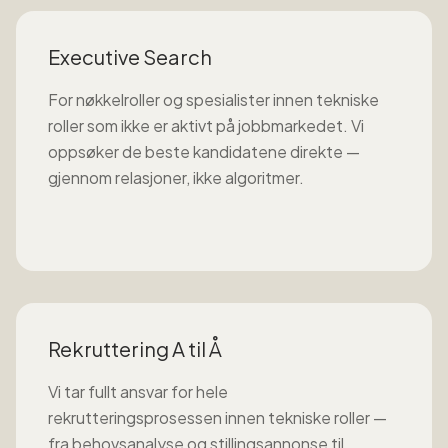
Executive Search
For nøkkelroller og spesialister innen
tekniske
roller
som ikke er aktivt på jobbmarkedet. Vi
oppsøker de beste kandidatene direkte —
gjennom relasjoner, ikke algoritmer.
Rekruttering A til Å
Vi tar fullt ansvar for hele
rekrutteringsprosessen innen
tekniske roller
—
fra behovsanalyse og stillingsannonse til