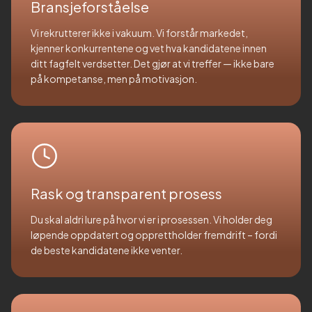
Bransjeforståelse
Vi rekrutterer ikke i vakuum. Vi forstår markedet,
kjenner konkurrentene og vet hva kandidatene innen
ditt fagfelt verdsetter. Det gjør at vi treffer — ikke bare
på kompetanse, men på motivasjon.
Rask og transparent prosess
Du skal aldri lure på hvor vi er i prosessen. Vi holder deg
løpende oppdatert og opprettholder fremdrift – fordi
de beste kandidatene ikke venter.