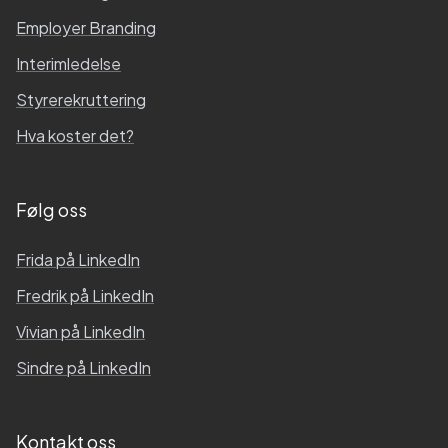
Employer Branding
Interimledelse
Styrerekruttering
Hva koster det?
Følg oss
Frida
på LinkedIn
Fredrik
på LinkedIn
Vivian
på LinkedIn
Sindre
på LinkedIn
Kontakt oss