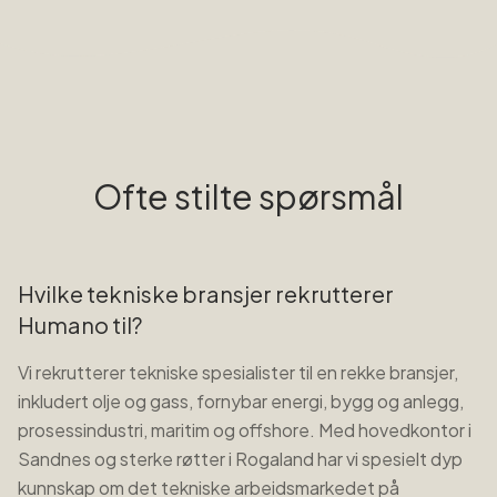
Ofte stilte spørsmål
Hvilke tekniske bransjer rekrutterer
Humano til?
Vi rekrutterer tekniske spesialister til en rekke bransjer,
inkludert olje og gass, fornybar energi, bygg og anlegg,
prosessindustri, maritim og offshore. Med hovedkontor i
Sandnes og sterke røtter i Rogaland har vi spesielt dyp
kunnskap om det tekniske arbeidsmarkedet på