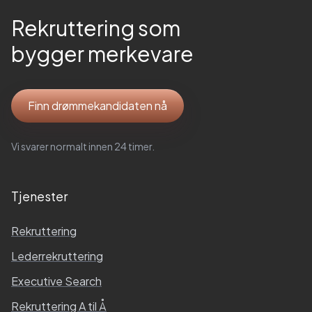
Rekruttering som
bygger merkevare
Finn drømmekandidaten nå
Vi svarer normalt innen 24 timer.
Tjenester
Rekruttering
Lederrekruttering
Executive Search
Rekruttering A til Å