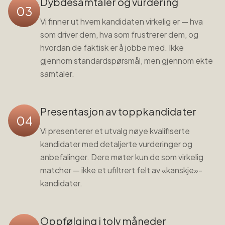
Dybdesamtaler og vurdering
03
Vi finner ut hvem kandidaten virkelig er — hva
som driver dem, hva som frustrerer dem, og
hvordan de faktisk er å jobbe med. Ikke
gjennom standardspørsmål, men gjennom ekte
samtaler.
Presentasjon av toppkandidater
04
Vi presenterer et utvalg nøye kvalifiserte
kandidater med detaljerte vurderinger og
anbefalinger. Dere møter kun de som virkelig
matcher — ikke et ufiltrert felt av «kanskje»-
kandidater.
Oppfølging i tolv måneder