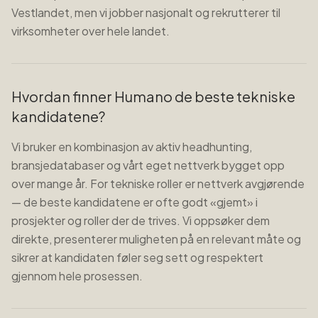
Vestlandet, men vi jobber nasjonalt og rekrutterer til
virksomheter over hele landet.
Hvordan finner Humano de beste tekniske
kandidatene?
Vi bruker en kombinasjon av aktiv headhunting,
bransjedatabaser og vårt eget nettverk bygget opp
over mange år. For tekniske roller er nettverk avgjørende
— de beste kandidatene er ofte godt «gjemt» i
prosjekter og roller der de trives. Vi oppsøker dem
direkte, presenterer muligheten på en relevant måte og
sikrer at kandidaten føler seg sett og respektert
gjennom hele prosessen.