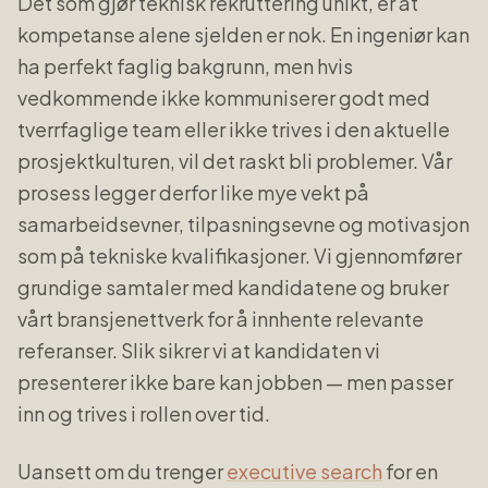
Det som gjør teknisk rekruttering unikt, er at
kompetanse alene sjelden er nok. En ingeniør kan
ha perfekt faglig bakgrunn, men hvis
vedkommende ikke kommuniserer godt med
tverrfaglige team eller ikke trives i den aktuelle
prosjektkulturen, vil det raskt bli problemer. Vår
prosess legger derfor like mye vekt på
samarbeidsevner, tilpasningsevne og motivasjon
som på tekniske kvalifikasjoner. Vi gjennomfører
grundige samtaler med kandidatene og bruker
vårt bransjenettverk for å innhente relevante
referanser. Slik sikrer vi at kandidaten vi
presenterer ikke bare kan jobben — men passer
inn og trives i rollen over tid.
Uansett om du trenger
executive search
for en