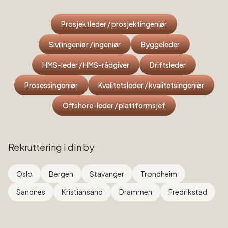
Prosjektleder / prosjektingeniør
Sivilingeniør / ingeniør
Byggeleder
HMS-leder / HMS-rådgiver
Driftsleder
Prosessingeniør
Kvalitetsleder / kvalitetsingeniør
Offshore-leder / plattformsjef
Rekruttering i din by
Oslo
Bergen
Stavanger
Trondheim
Sandnes
Kristiansand
Drammen
Fredrikstad