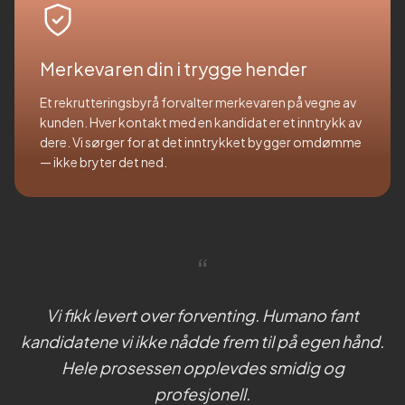
Merkevaren din i trygge hender
Et rekrutteringsbyrå forvalter merkevaren på vegne av
kunden. Hver kontakt med en kandidat er et inntrykk av
dere. Vi sørger for at det inntrykket bygger omdømme
— ikke bryter det ned.
“
Vi fikk levert over forventing. Humano fant
kandidatene vi ikke nådde frem til på egen hånd.
Hele prosessen opplevdes smidig og
profesjonell.