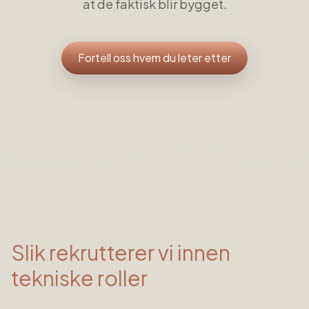
at de faktisk blir bygget.
Fortell oss hvem du leter etter
Slik rekrutterer vi innen
tekniske roller