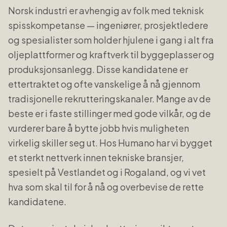
Norsk industri er avhengig av folk med teknisk
spisskompetanse — ingeniører, prosjektledere
og spesialister som holder hjulene i gang i alt fra
oljeplattformer og kraftverk til byggeplasser og
produksjonsanlegg. Disse kandidatene er
ettertraktet og ofte vanskelige å nå gjennom
tradisjonelle rekrutteringskanaler. Mange av de
beste er i faste stillinger med gode vilkår, og de
vurderer bare å bytte jobb hvis muligheten
virkelig skiller seg ut. Hos Humano har vi bygget
et sterkt nettverk innen tekniske bransjer,
spesielt på Vestlandet og i Rogaland, og vi vet
hva som skal til for å nå og overbevise de rette
kandidatene.