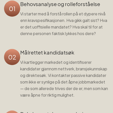
Behovsanalyse og rolleforståelse
01
Vi starter med å forstå rollen på et dypere nivå
enn kravspesifikasjonen. Hva gikk galt sist? Hva
er det uoffisielle mandatet? Hva skal til for at
denne personen faktisk lykkes hos dere?
Målrettet kandidatsøk
02
Vi kartlegger markedet og identifiserer
kandidater gjennom nettverk, bransjekunnskap
og direktesøk. Vi kontakter passive kandidater
som ikke er synlige på det åpne jobbmarkedet
— de som allerede trives der de er, men som kan
være åpne for riktig mulighet.