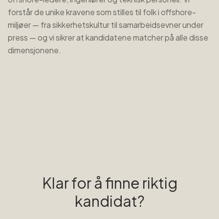
forstår de unike kravene som stilles til folk i offshore-
miljøer — fra sikkerhetskultur til samarbeidsevner under
press — og vi sikrer at kandidatene matcher på alle disse
dimensjonene.
Klar for å finne riktig
kandidat?