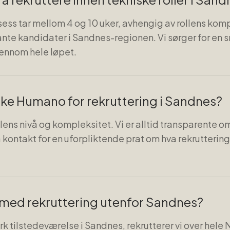
sess tar mellom 4 og 10 uker, avhengig av rollens kom
ante kandidater i Sandnes-regionen. Vi sørger for en 
ennom hele løpet.
uke Humano for rekruttering i Sandnes?
ens nivå og kompleksitet. Vi er alltid transparente om
 kontakt for en uforpliktende prat om hva rekruttering 
med rekruttering utenfor Sandnes?
erk tilstedeværelse i Sandnes, rekrutterer vi over hele