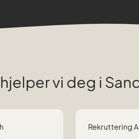
 hjelper vi deg i
San
h
Rekruttering A 