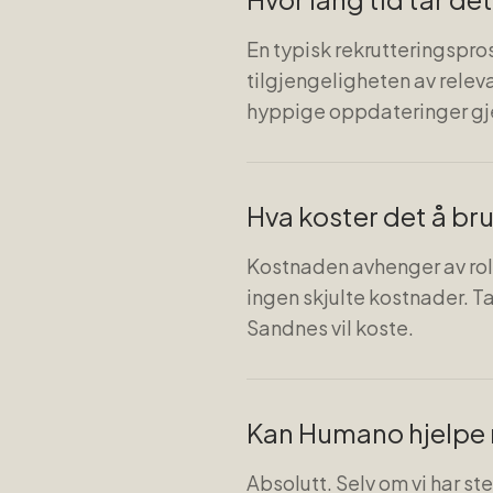
En typisk rekrutteringspro
tilgjengeligheten av relev
hyppige oppdateringer gj
Hva koster det å br
Kostnaden avhenger av roll
ingen skjulte kostnader. Ta
Sandnes vil koste.
Kan Humano hjelpe 
Absolutt. Selv om vi har st