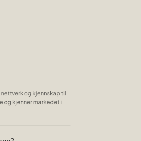
l
 nettverk og kjennskap til
e og kjenner markedet i
dnes?