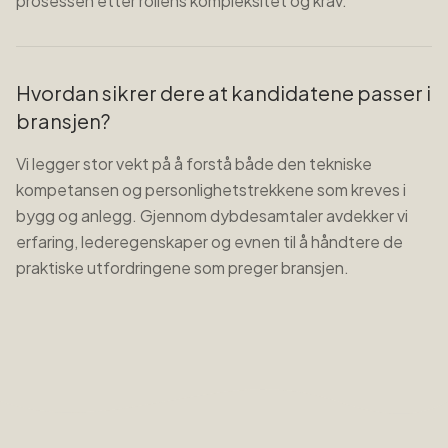
prosessen etter rollens kompleksitet og krav.
Hvordan sikrer dere at kandidatene passer i
bransjen?
Vi legger stor vekt på å forstå både den tekniske
kompetansen og personlighetstrekkene som kreves i
bygg og anlegg. Gjennom dybdesamtaler avdekker vi
erfaring, lederegenskaper og evnen til å håndtere de
praktiske utfordringene som preger bransjen.