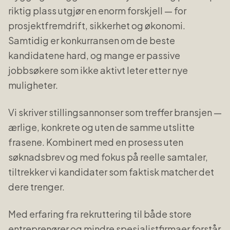
riktig plass utgjør en enorm forskjell — for
prosjektfremdrift, sikkerhet og økonomi.
Samtidig er konkurransen om de beste
kandidatene hard, og mange er passive
jobbsøkere som ikke aktivt leter etter nye
muligheter.
Vi skriver stillingsannonser som treffer bransjen —
ærlige, konkrete og uten de samme utslitte
frasene. Kombinert med en prosess uten
søknadsbrev og med fokus på reelle samtaler,
tiltrekker vi kandidater som faktisk matcher det
dere trenger.
Med erfaring fra rekruttering til både store
entreprenører og mindre spesialistfirmaer forstår