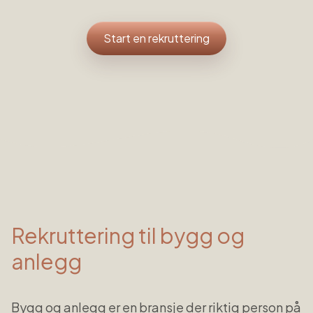
Start en rekruttering
Rekruttering til
bygg og
anlegg
Bygg og anlegg er en bransje der riktig person på