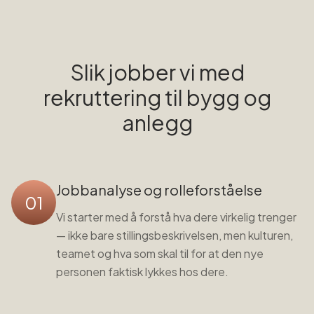
Slik jobber vi med
rekruttering til
bygg og
anlegg
Jobbanalyse og rolleforståelse
01
Vi starter med å forstå hva dere virkelig trenger
— ikke bare stillingsbeskrivelsen, men kulturen,
teamet og hva som skal til for at den nye
personen faktisk lykkes hos dere.