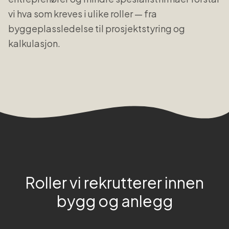
vi hva som kreves i ulike roller — fra
byggeplassledelse til prosjektstyring og
kalkulasjon.
Roller vi rekrutterer innen
bygg og anlegg