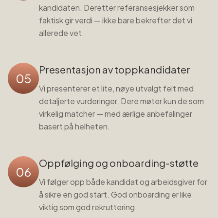
kandidaten. Deretter referansesjekker som
faktisk gir verdi — ikke bare bekrefter det vi
allerede vet.
Presentasjon av toppkandidater
05
Vi presenterer et lite, nøye utvalgt felt med
detaljerte vurderinger. Dere møter kun de som
virkelig matcher — med ærlige anbefalinger
basert på helheten.
Oppfølging og onboarding-støtte
06
Vi følger opp både kandidat og arbeidsgiver for
å sikre en god start. God onboarding er like
viktig som god rekruttering.