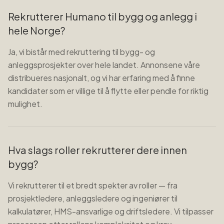
Rekrutterer Humano til bygg og anlegg i
hele Norge?
Ja, vi bistår med rekruttering til bygg- og
anleggsprosjekter over hele landet. Annonsene våre
distribueres nasjonalt, og vi har erfaring med å finne
kandidater som er villige til å flytte eller pendle for riktig
mulighet.
Hva slags roller rekrutterer dere innen
bygg?
Vi rekrutterer til et bredt spekter av roller — fra
prosjektledere, anleggsledere og ingeniører til
kalkulatører, HMS-ansvarlige og driftsledere. Vi tilpasser