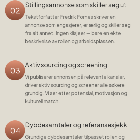
Stillingsannonse som skiller seg ut
02
Tekstforfatter Fredrik Fornes skriver en
annonse som engasjerer, er ærlig og skiller seg
fra alt annet. Ingen klisjeer — bare en ekte
beskrivelse av rollen og arbeidsplassen.
Aktiv sourcing og screening
03
Vi publiserer annonsen på relevante kanaler,
driver aktiv sourcing og screener alle søkere
grundig. Vi ser etter potensial, motivasjon og
kulturell match.
Dybdesamtaler og referansesjekk
04
Grundige dybdesamtaler tilpasset rollen og