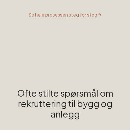
Se hele prosessen steg for steg
Ofte stilte spørsmål om
rekruttering til
bygg og
anlegg