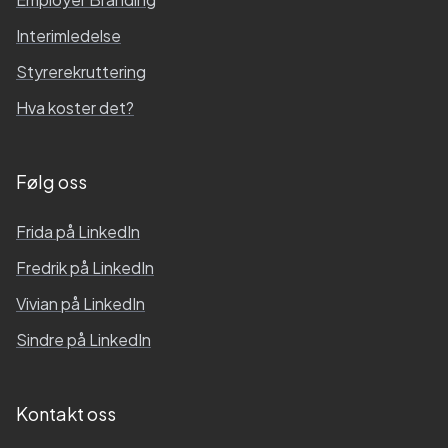
Interimledelse
Styrerekruttering
Hva koster det?
Følg oss
Frida
på LinkedIn
Fredrik
på LinkedIn
Vivian
på LinkedIn
Sindre
på LinkedIn
Kontakt oss