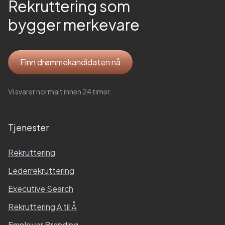
Rekruttering som
bygger merkevare
Finn drømmekandidaten nå
Vi svarer normalt innen 24 timer.
Tjenester
Rekruttering
Lederrekruttering
Executive Search
Rekruttering A til Å
Employer Branding